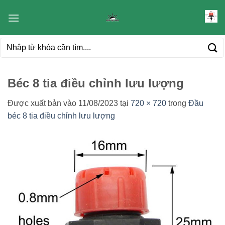
Bỏ
qua
nội
Tìm
dung
kiếm:
Béc 8 tia điều chỉnh lưu lượng
Được xuất bản vào
11/08/2023
tại
720 × 720
trong
Đầu
béc 8 tia điều chỉnh lưu lượng