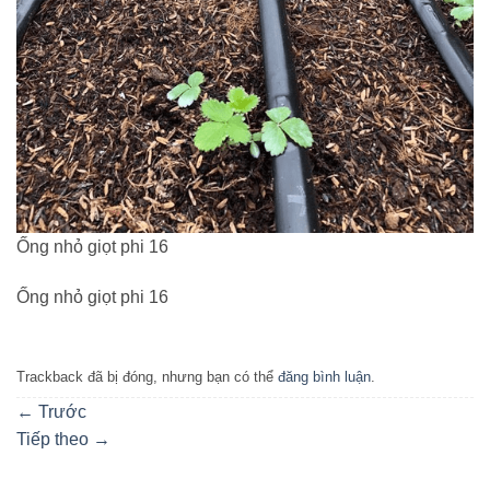
Ống nhỏ giọt phi 16
Ống nhỏ giọt phi 16
Trackback đã bị đóng, nhưng bạn có thể
đăng bình luận
.
←
Trước
Tiếp theo
→