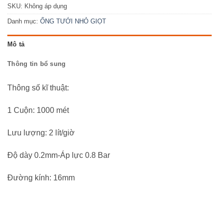
SKU:
Không áp dụng
Danh mục:
ỐNG TƯỚI NHỎ GIỌT
Mô tả
Thông tin bổ sung
Thông số kĩ thuật:
1 Cuộn: 1000 mét
Lưu lượng: 2 lít/giờ
Độ dày 0.2mm-Áp lực 0.8 Bar
Đường kính: 16mm