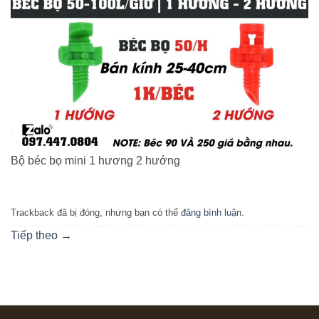
Bộ béc bọ mini 1 hương 2 hướng
Trackback đã bị đóng, nhưng bạn có thể
đăng bình luận
.
Tiếp theo
→