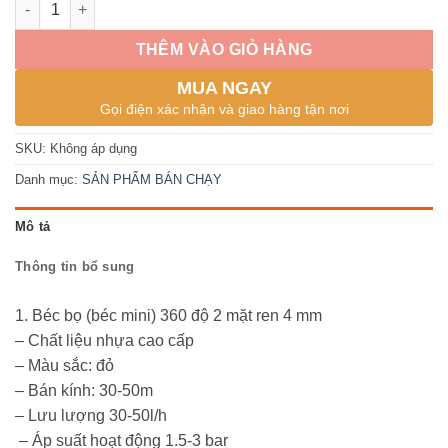
THÊM VÀO GIỎ HÀNG
MUA NGAY
Gọi điện xác nhận và giao hàng tận nơi
SKU:
Không áp dụng
Danh mục:
SẢN PHẨM BÁN CHẠY
Mô tả
Thông tin bổ sung
1. Béc bọ (béc mini) 360 độ 2 mặt ren 4 mm
– Chất liệu nhựa cao cấp
– Màu sắc: đỏ
– Bán kính: 30-50m
– Lưu lượng 30-50l/h
– Áp suất hoạt động 1.5-3 bar