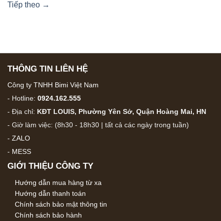
Tiếp theo
→
THÔNG TIN LIÊN HỆ
Công ty TNHH Bimi Việt Nam
- Hotline:
0924.162.555
- Địa chỉ:
KĐT LOUIS, Phường Yên Sở, Quận Hoàng Mai, HN
- Giờ làm việc: (8h30 - 18h30 | tất cả các ngày trong tuần)
-
ZALO
-
MESS
GIỚI THIỆU CÔNG TY
Hướng dẫn mua hàng từ xa
Hướng dẫn thanh toán
Chính sách bảo mật thông tin
Chính sách bảo hành