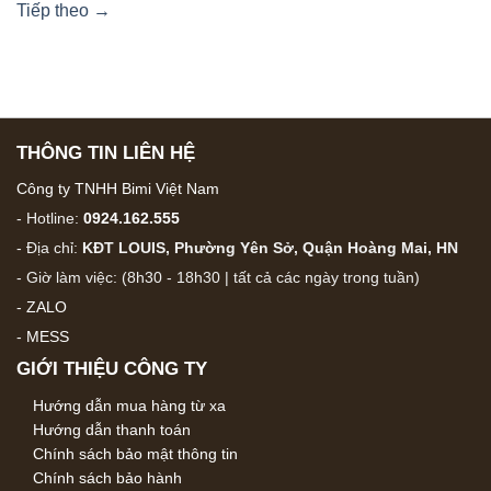
Tiếp theo
→
THÔNG TIN LIÊN HỆ
Công ty TNHH Bimi Việt Nam
- Hotline:
0924.162.555
- Địa chỉ:
KĐT LOUIS, Phường Yên Sở, Quận Hoàng Mai, HN
- Giờ làm việc: (8h30 - 18h30 | tất cả các ngày trong tuần)
-
ZALO
-
MESS
GIỚI THIỆU CÔNG TY
Hướng dẫn mua hàng từ xa
Hướng dẫn thanh toán
Chính sách bảo mật thông tin
Chính sách bảo hành