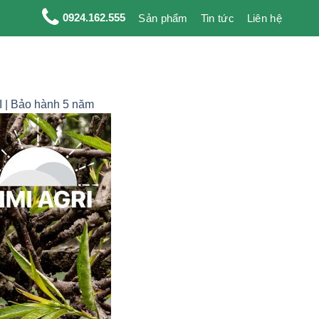
0924.162.555
Sản phẩm
Tin tức
Liên hệ
 | Bảo hành 5 năm