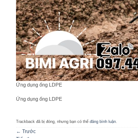
Ứng dụng ống LDPE
Ứng dụng ống LDPE
Trackback đã bị đóng, nhưng bạn có thể
đăng bình luận
.
←
Trước