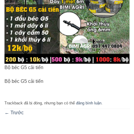
Bộ béc G5 cải tiến
Bộ béc G5 cải tiến
Trackback đã bị đóng, nhưng bạn có thể
đăng bình luận
.
←
Trước