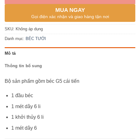
MUA NGAY
Gọi điện xác nhận và giao hàng tận nơi
SKU:
Không áp dụng
Danh mục:
BÉC TƯỚI
Mô tả
Thông tin bổ sung
Bộ sản phẩm gồm béc G5 cái tiến
1 đầu béc
1 mét dây 6 li
1 khởi thủy 6 li
1 mét dây 6