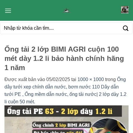
Bỏ
qua
nội
Tìm
dung
kiếm:
Ống tải 2 lớp BIMI AGRI cuộn 100
mét dày 1.2 li bảo hành chính hãng
1 năm
Được xuất bản vào
05/02/2025
tại
1000 × 1000
trong
Ống
dây tưới xẹp chính dẫn nước, bơm nước 110 Dây dẫn
tưới PE , Ống mềm dẫn nước, ống tải nước| 2 lớp dày 1.2
li cuộn 50 mét.