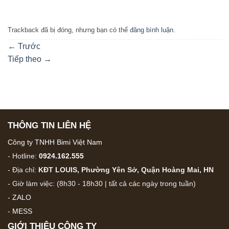
Trackback đã bị đóng, nhưng bạn có thể
đăng bình luận
.
←
Trước
Tiếp theo
→
THÔNG TIN LIÊN HỆ
Công ty TNHH Bimi Việt Nam
- Hotline:
0924.162.555
- Địa chỉ:
KĐT LOUIS, Phường Yên Sở, Quận Hoàng Mai, HN
- Giờ làm việc: (8h30 - 18h30 | tất cả các ngày trong tuần)
-
ZALO
-
MESS
GIỚI THIỆU CÔNG TY