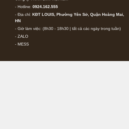
- Hotline:
0924.162.555
- Địa chỉ:
KĐT LOUIS, Phường Yên Sở, Quận Hoàng Mai,
HN
- Giờ làm việc: (8h30 - 18h30 | tất cả các ngày trong tuần)
-
ZALO
-
MESS