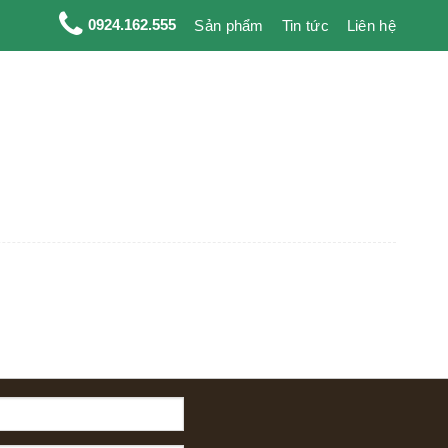
0924.162.555
Sản phẩm
Tin tức
Liên hệ