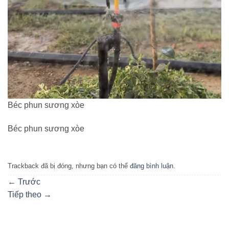
Béc phun sương xòe
Béc phun sương xòe
Trackback đã bị đóng, nhưng bạn có thể
đăng bình luận
.
←
Trước
Tiếp theo
→