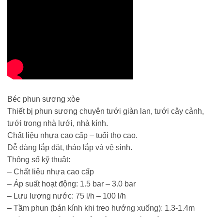
Béc phun sương xòe
Thiết bị phun sương chuyên tưới giàn lan, tưới cây cảnh,
tưới trong nhà lưới, nhà kính.
Chất liệu nhựa cao cấp – tuổi thọ cao.
Dễ dàng lắp đặt, tháo lắp và vệ sinh.
Thông số kỹ thuật:
– Chất liệu nhựa cao cấp
– Áp suất hoạt động: 1.5 bar – 3.0 bar
– Lưu lượng nước: 75 l/h – 100 l/h
– Tầm phun (bán kính khi treo hướng xuống): 1.3-1.4m