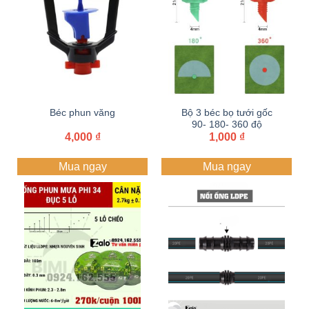
Béc phun văng
Bộ 3 béc bọ tưới gốc
90- 180- 360 độ
4,000
₫
1,000
₫
Mua ngay
Mua ngay