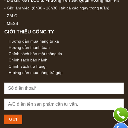
- Địa chỉ:
KĐT LOUIS, Phường Yên Sở, Quận Hoàng Mai, HN
- Giờ làm việc: (8h30 - 18h30 | tất cả các ngày trong tuần)
-
ZALO
-
MESS
GIỚI THIỆU CÔNG TY
Hướng dẫn mua hàng từ xa
Hướng dẫn thanh toán
Chính sách bảo mật thông tin
Chính sách bảo hành
Chính sách trả hàng.
Hướng dẫn mua hàng trả góp