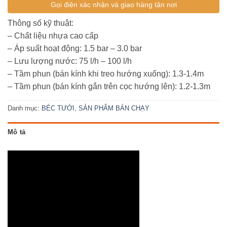
Gọi điện xác nhận và giao hàng tận nơi
Thông số kỹ thuật:
– Chất liệu nhựa cao cấp
– Áp suất hoạt động: 1.5 bar – 3.0 bar
– Lưu lượng nước: 75 l/h – 100 l/h
– Tầm phun (bán kính khi treo hướng xuống): 1.3-1.4m
– Tầm phun (bán kính gắn trên cọc hướng lên): 1.2-1.3m
Danh mục:
BÉC TƯỚI
,
SẢN PHẨM BÁN CHẠY
Mô tả