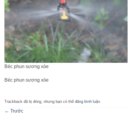
Béc phun sương xòe
Béc phun sương xòe
Trackback đã bị đóng, nhưng bạn có thể
đăng bình luận
.
←
Trước