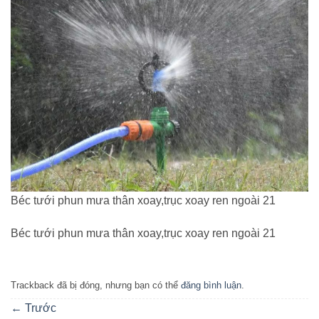
Béc tưới phun mưa thân xoay,trục xoay ren ngoài 21
Béc tưới phun mưa thân xoay,trục xoay ren ngoài 21
Trackback đã bị đóng, nhưng bạn có thể
đăng bình luận
.
←
Trước