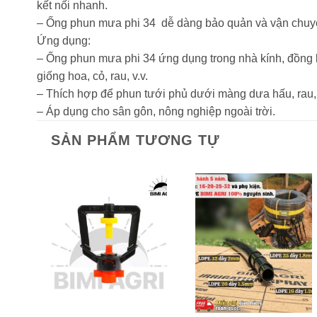
kết nối nhanh.
– Ống phun mưa phi 34 dễ dàng bảo quản và vận chuyển
Ứng dụng:
– Ống phun mưa phi 34 ứng dụng trong nhà kính, đồng b
giống hoa, cỏ, rau, v.v.
– Thích hợp để phun tưới phủ dưới màng dưa hấu, rau,
– Áp dụng cho sân gôn, nông nghiệp ngoài trời.
SẢN PHẨM TƯƠNG TỰ