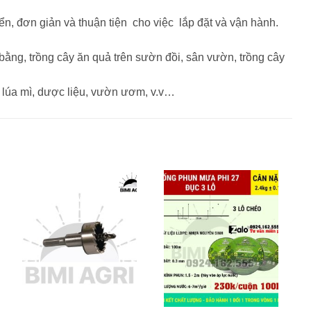
, đơn giản và thuận tiện cho việc lắp đặt và vận hành.
ằng, trồng cây ăn quả trên sườn đồi, sân vườn, trồng cây
 lúa mì, dược liệu, vườn ươm, v.v…