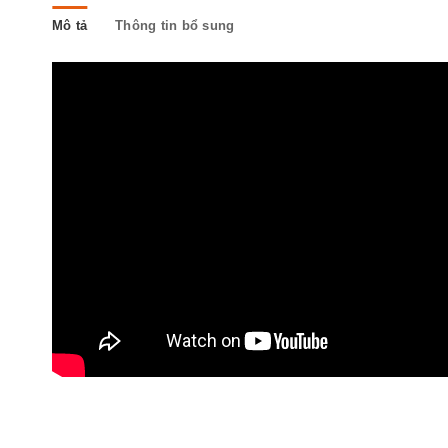
Mô tả
Thông tin bổ sung