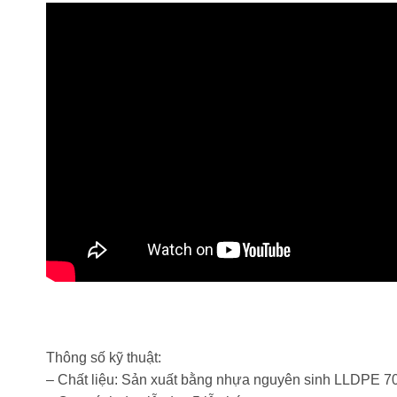
Thông số kỹ thuật:
– Chất liệu: Sản xuất bằng nhựa nguyên sinh LLDPE 7