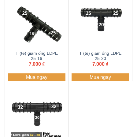
T (tê) giảm ống LDPE
T (tê) giảm ống LDPE
25-16
25-20
7,000
₫
7,000
₫
Mua ngay
Mua ngay