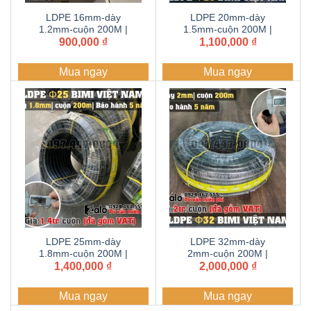
LDPE 16mm-dày
LDPE 20mm-dày
1.2mm-cuộn 200M |
1.5mm-cuộn 200M |
ống, dây tưới PE BIMI
900,000
₫
ống, dây tưới PE BIMI
1,100,000
₫
AGRI | Bảo hành 5
AGRI | Bảo hành 5
năm
năm
Mua ngay
Mua ngay
LDPE 25mm-dày
LDPE 32mm-dày
1.8mm-cuộn 200M |
2mm-cuộn 200M |
ống, dây tưới PE BIMI
1,400,000
₫
ống, dây tưới PE BIMI
2,000,000
₫
AGRI | Bảo hành 5
AGRI | Bảo hành 5
năm
năm
Mua ngay
Mua ngay