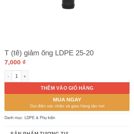
T (tê) giảm ống LDPE 25-20
7,000
₫
T (tê) giảm ống LDPE 25-20 số lượng
THÊM VÀO GIỎ HÀNG
MUA NGAY
Gọi điện xác nhận và giao hàng tận nơi
Danh mục:
LDPE & Phụ kiện
SẢN PHẨM TƯƠNG TỰ