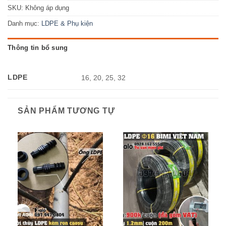
SKU:
Không áp dụng
Danh mục:
LDPE & Phụ kiện
Thông tin bổ sung
LDPE
16, 20, 25, 32
SẢN PHẨM TƯƠNG TỰ