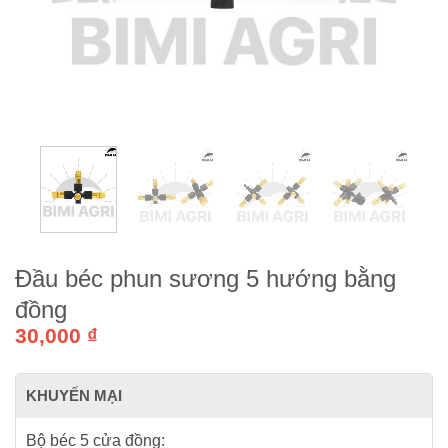
Đầu béc phun sương 5 hướng bằng
đồng
30,000
₫
KHUYẾN MẠI
Bộ béc 5 cửa đồng: