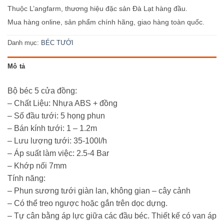
Thuộc L’angfarm, thương hiệu đặc sản Đà Lạt hàng đầu.
Mua hàng online, sản phẩm chính hãng, giao hàng toàn quốc.
Danh mục:
BÉC TƯỚI
Mô tả
Bộ béc 5 cửa đồng:
– Chất Liệu: Nhựa ABS + đồng
– Số đầu tưới: 5 họng phun
– Bán kính tưới: 1 – 1.2m
– Lưu lượng tưới: 35-100l/h
– Áp suất làm việc: 2.5-4 Bar
– Khớp nối 7mm
Tính năng:
– Phun sương tưới giàn lan, không gian – cây cảnh
– Có thể treo ngược hoặc gắn trên dọc dựng.
– Tự cân bằng áp lực giữa các đầu béc. Thiết kế có van áp