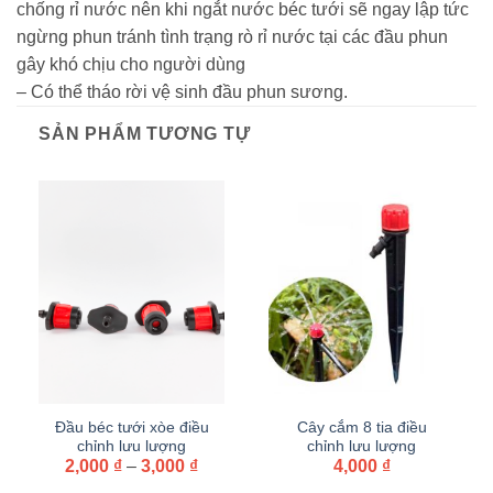
chống rỉ nước nên khi ngắt nước béc tưới sẽ ngay lập tức
ngừng phun tránh tình trạng rò rỉ nước tại các đầu phun
gây khó chịu cho người dùng
– Có thể tháo rời vệ sinh đầu phun sương.
SẢN PHẨM TƯƠNG TỰ
Đầu béc tưới xòe điều
Cây cắm 8 tia điều
chỉnh lưu lượng
chỉnh lưu lượng
Khoảng
2,000
₫
–
3,000
₫
4,000
₫
giá: