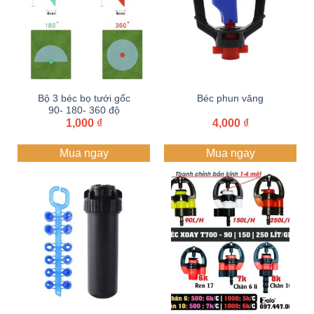
Bộ 3 béc bọ tưới gốc
Béc phun văng
90- 180- 360 độ
1,000
₫
4,000
₫
Mua ngay
Mua ngay