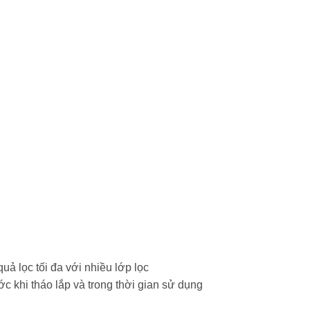
uả lọc tối đa với nhiều lớp lọc
ớc khi tháo lắp và trong thời gian sử dụng