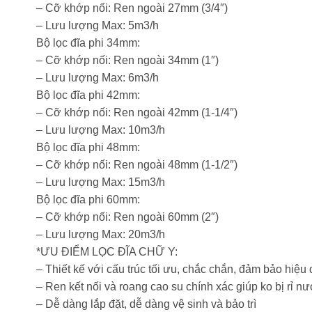
– Cỡ khớp nối: Ren ngoài 27mm (3/4″)
– Lưu lượng Max: 5m3/h
Bộ lọc đĩa phi 34mm:
– Cỡ khớp nối: Ren ngoài 34mm (1″)
– Lưu lượng Max: 6m3/h
Bộ lọc đĩa phi 42mm:
– Cỡ khớp nối: Ren ngoài 42mm (1-1/4″)
– Lưu lượng Max: 10m3/h
Bộ lọc đĩa phi 48mm:
– Cỡ khớp nối: Ren ngoài 48mm (1-1/2″)
– Lưu lượng Max: 15m3/h
Bộ lọc đĩa phi 60mm:
– Cỡ khớp nối: Ren ngoài 60mm (2″)
– Lưu lượng Max: 20m3/h
*ƯU ĐIỂM LỌC ĐĨA CHỮ Y:
– Thiết kế với cấu trúc tối ưu, chắc chắn, đảm bảo hiệu q
– Ren kết nối và roang cao su chính xác giúp ko bị rỉ nư
– Dễ dàng lắp đặt, dễ dàng vệ sinh và bảo trì