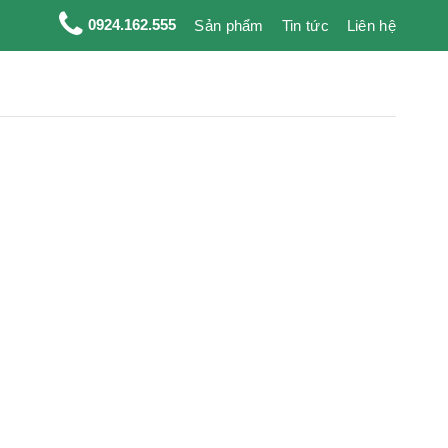
0924.162.555
Sản phẩm
Tin tức
Liên hệ