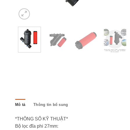
Mô tả
Thông tin bổ sung
*THÔNG SỐ KỸ THUẬT*
Bộ lọc đĩa phi 27mm: