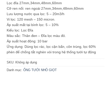
Lọc đĩa 27mm,34mm,48mm,60mm
Cỡ ren nối: ren ngoài 27mm,34mm,48mm,60mm
Lưu lượng nước qua lọc: 5 – 20m3/h
Vi lọc: 120 mesh – 150 micron.
Áp suất mất tại bình lọc: 5 – 10%
Kiểu lọc: Lọc Đĩa
Màu sắc: Thân đen – Đĩa lọc màu đỏ.
Áp suất hoạt động: 10 bar
Ứng dụng: Dùng lọc rác, lọc cặn bẩn, côn trùng, lọc 60%
phèn để chống tắt nghèn vòi trong hệ thống tưới tự động
SKU:
Không áp dụng
Danh mục:
ỐNG TƯỚI NHỎ GIỌT