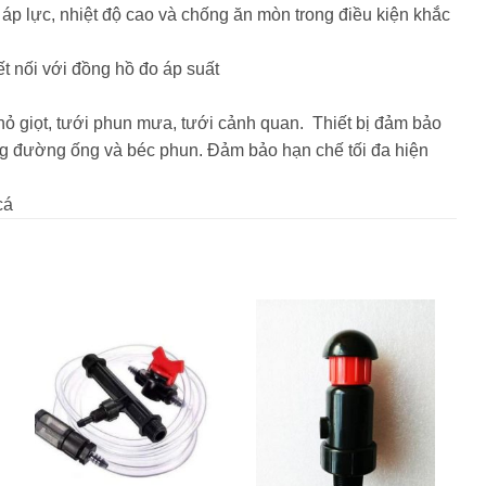
áp lực, nhiệt độ cao và chống ăn mòn trong điều kiện khắc
ết nối với đồng hồ đo áp suất
 nhỏ giọt, tưới phun mưa, tưới cảnh quan. Thiết bị đảm bảo
ống đường ống và béc phun. Đảm bảo hạn chế tối đa hiện
cá