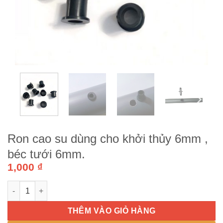
Ron cao su dùng cho khởi thủy 6mm ,
béc tưới 6mm.
1,000
₫
Ron cao su dùng cho khởi thủy 6mm , béc tưới 6mm. số lượng
THÊM VÀO GIỎ HÀNG