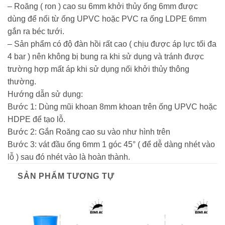
– Roăng ( ron ) cao su 6mm khởi thủy ống 6mm được
dùng để nối từ ống UPVC hoặc PVC ra ống LDPE 6mm
gắn ra béc tưới.
– Sản phẩm có độ đàn hồi rất cao ( chịu được áp lực tối đa
4 bar ) nên không bị bung ra khi sử dụng và tránh được
trường hợp mất áp khi sử dụng nối khởi thủy thông
thường.
Hướng dẫn sử dụng:
Bước 1: Dùng mũi khoan 8mm khoan trên ống UPVC hoặc
HDPE để tạo lỗ.
Bước 2: Gắn Roăng cao su vào như hình trên
Bước 3: vát đầu ống 6mm 1 góc 45° ( để dễ dàng nhét vào
lỗ ) sau đó nhét vào là hoàn thành.
SẢN PHẨM TƯƠNG TỰ