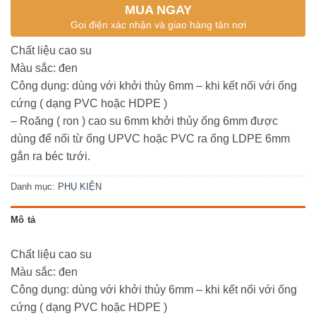
MUA NGAY
Gọi điện xác nhận và giao hàng tận nơi
Chất liệu cao su
Màu sắc: đen
Công dụng: dùng với khởi thủy 6mm – khi kết nối với ống
cứng ( dạng PVC hoặc HDPE )
– Roăng ( ron ) cao su 6mm khởi thủy ống 6mm được
dùng để nối từ ống UPVC hoặc PVC ra ống LDPE 6mm
gắn ra béc tưới.
Danh mục:
PHỤ KIỆN
Mô tả
Chất liệu cao su
Màu sắc: đen
Công dụng: dùng với khởi thủy 6mm – khi kết nối với ống
cứng ( dạng PVC hoặc HDPE )