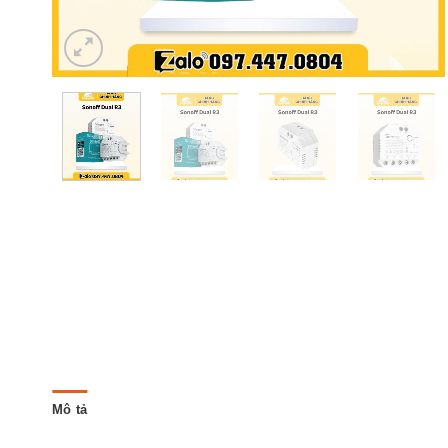
Mô tả