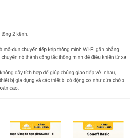
tổng 2 kênh.
 là mô-đun chuyển tiếp kép thông minh Wi-Fi gắn phẳng
ể chuyển nó thành công tắc thông minh để điều khiển từ xa
 không dây tích hợp để giúp chúng giao tiếp với nhau,
thiết bị gia dụng và các thiết bị có động cơ như cửa chớp
toàn cao.