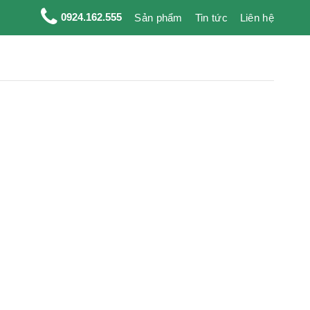
0924.162.555
Sản phẩm
Tin tức
Liên hệ