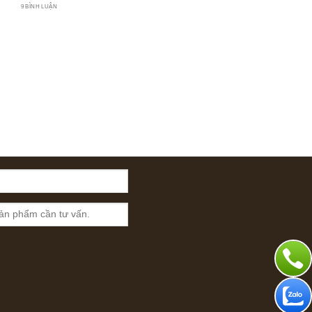
9 BÌNH LUẬN