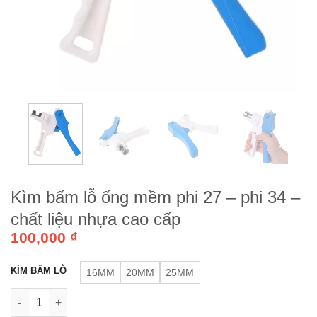
Kìm bấm lỗ ống mềm phi 27 – phi 34 –
chất liệu nhựa cao cấp
100,000
₫
KÌM BẤM LỖ
16MM
20MM
25MM
Kìm bấm lỗ ống mềm phi 27 - phi 34 - chất liệu nhựa cao cấp s