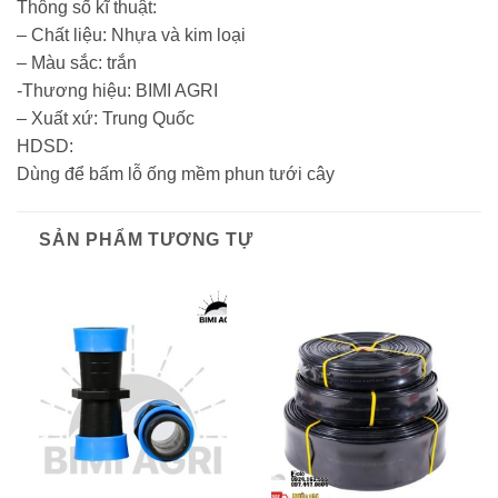
Thông số kĩ thuật:
– Chất liệu: Nhựa và kim loại
– Màu sắc: trắn
-Thương hiệu: BIMI AGRI
– Xuất xứ: Trung Quốc
HDSD:
Dùng để bấm lỗ ống mềm phun tưới cây
SẢN PHẨM TƯƠNG TỰ