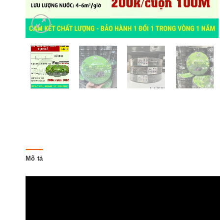
Mô tả