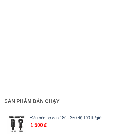
SẢN PHẨM BÁN CHẠY
Đầu béc bọ đen 180 - 360 độ 100 lít/giờ
1,500
₫