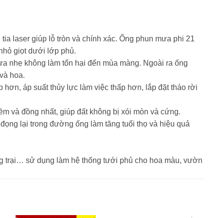
ia laser giúp lỗ tròn và chính xác. Ống phun mưa phi 21
nhỏ giọt dưới lớp phủ.
ưa nhẹ không làm tổn hại đến mùa màng. Ngoài ra ống
 và hoa.
hơn, áp suất thủy lực làm việc thấp hơn, lắp đặt tháo rời
m và đồng nhất, giúp đất không bị xói mòn và cứng.
ọng lại trong đường ống làm tăng tuổi thọ và hiệu quả
g trại… sử dụng làm hệ thống tưới phủ cho hoa màu, vườn