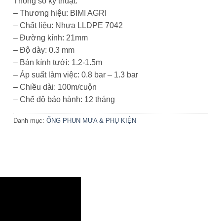
Thông số kỹ thuật:
– Thương hiệu: BIMI AGRI
– Chất liệu: Nhựa LLDPE 7042
– Đường kính: 21mm
– Độ dày: 0.3 mm
– Bán kính tưới: 1.2-1.5m
– Áp suất làm việc: 0.8 bar – 1.3 bar
– Chiều dài: 100m/cuộn
– Chế độ bảo hành: 12 tháng
Danh mục:
ỐNG PHUN MƯA & PHỤ KIỆN