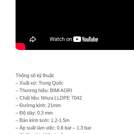
Thông số kỹ thuật:
– Xuất xứ: Trung Quốc
– Thương hiệu: BIMI AGRI
– Chất liệu: Nhựa LLDPE 7042
– Đường kính: 21mm
– Độ dày: 0.3 mm
– Bán kính tưới: 1.2-1.5m
– Áp suất làm việc: 0.8 bar – 1.3 bar