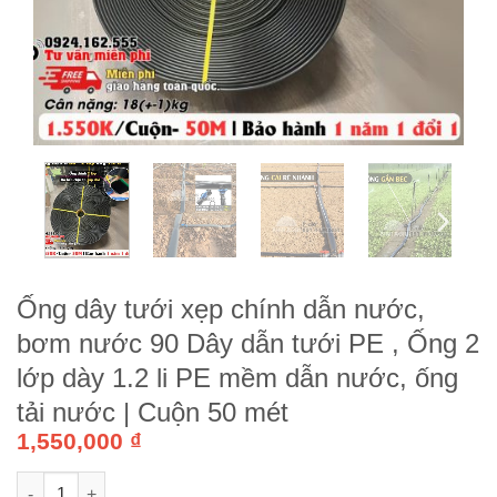
Ống dây tưới xẹp chính dẫn nước,
bơm nước 90 Dây dẫn tưới PE , Ống 2
lớp dày 1.2 li PE mềm dẫn nước, ống
tải nước | Cuộn 50 mét
1,550,000
₫
Ống dây tưới xẹp chính dẫn nước, bơm nước 90 Dây dẫn tưới P