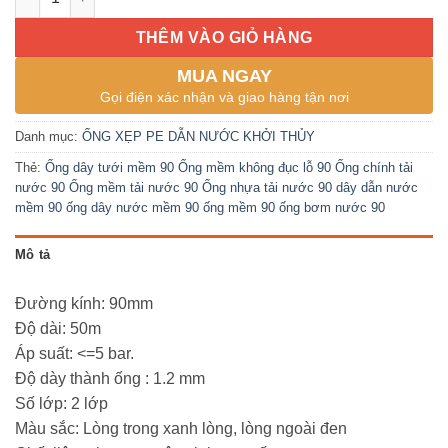
THÊM VÀO GIỎ HÀNG
MUA NGAY
Gọi điện xác nhận và giao hàng tận nơi
Danh mục:
ỐNG XẸP PE DẪN NƯỚC KHỞI THỦY
Thẻ:
Ống dây tưới mềm 90 Ống mềm không đục lỗ 90 Ống chính tải
nước 90 Ống mềm tải nước 90 Ống nhựa tải nước 90 dây dẫn nước
mềm 90 ống dây nước mềm 90 ống mềm 90 ống bơm nước 90
Mô tả
Đường kính: 90mm
Độ dài: 50m
Áp suất: <=5 bar.
Độ dày thành ống : 1.2 mm
Số lớp: 2 lớp
Màu sắc: Lòng trong xanh lòng, lòng ngoài đen