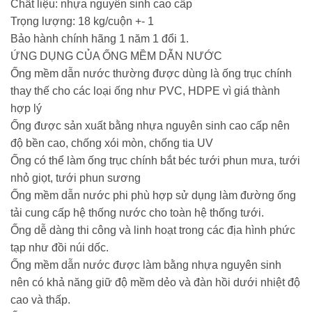
Chất liệu: nhựa nguyên sinh cao cấp
Trọng lượng: 18 kg/cuộn +- 1
Bảo hành chính hãng 1 năm 1 đổi 1.
ỨNG DỤNG CỦA ỐNG MỀM DẪN NƯỚC
Ống mềm dẫn nước thường được dùng là ống trục chính
thay thế cho các loại ống như PVC, HDPE vì giá thành
hợp lý
Ống được sản xuất bằng nhựa nguyên sinh cao cấp nên
độ bền cao, chống xói mòn, chống tia UV
Ống có thể làm ống trục chính bắt béc tưới phun mưa, tưới
nhỏ giọt, tưới phun sương
Ống mềm dẫn nước phi phù hợp sử dụng làm đường ống
tải cung cấp hệ thống nước cho toàn hệ thống tưới.
Ống dễ dàng thi công và linh hoạt trong các địa hình phức
tạp như đồi núi dốc.
Ống mềm dẫn nước được làm bằng nhựa nguyên sinh
nên có khả năng giữ độ mềm dẻo và đàn hồi dưới nhiệt độ
cao và thấp.