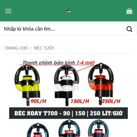
Bỏ
qua
nội
Tìm
dung
kiếm:
TRANG CHỦ
/
BÉC TƯỚI