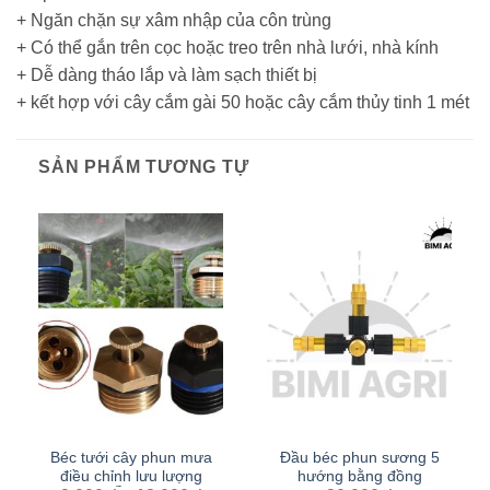
+ Ngăn chặn sự xâm nhập của côn trùng
+ Có thể gắn trên cọc hoặc treo trên nhà lưới, nhà kính
+ Dễ dàng tháo lắp và làm sạch thiết bị
+ kết hợp với cây cắm gài 50 hoặc cây cắm thủy tinh 1 mét
SẢN PHẨM TƯƠNG TỰ
Béc tưới cây phun mưa
Đầu béc phun sương 5
điều chỉnh lưu lượng
hướng bằng đồng