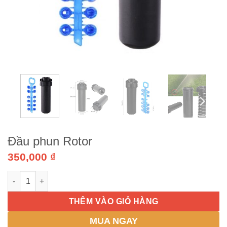
Đầu phun Rotor
350,000
₫
Đầu phun Rotor số lượng
THÊM VÀO GIỎ HÀNG
MUA NGAY