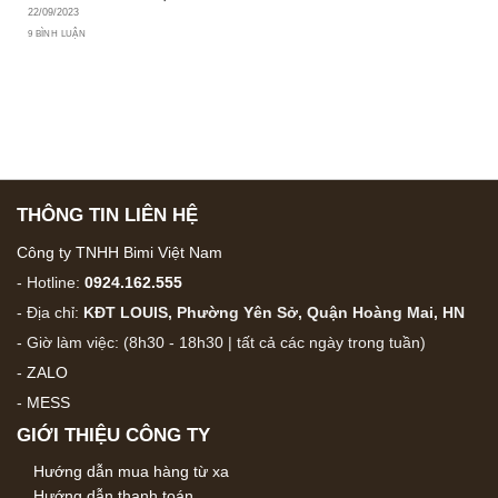
22/09/2023
9 BÌNH LUẬN
THÔNG TIN LIÊN HỆ
Công ty TNHH Bimi Việt Nam
- Hotline:
0924.162.555
- Địa chỉ:
KĐT LOUIS, Phường Yên Sở, Quận Hoàng Mai, HN
- Giờ làm việc: (8h30 - 18h30 | tất cả các ngày trong tuần)
-
ZALO
-
MESS
GIỚI THIỆU CÔNG TY
Hướng dẫn mua hàng từ xa
Hướng dẫn thanh toán