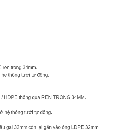
 ren trong 34mm.
 hệ thống tưới tự động.
 PVC / HDPE thông qua REN TRONG 34MM.
mở hệ thống tưới tự động.
đầu gai 32mm còn lại gắn vào ống LDPE 32mm.