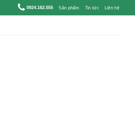
0924.162.555
Sản phẩm
Tin tức
Liên hệ