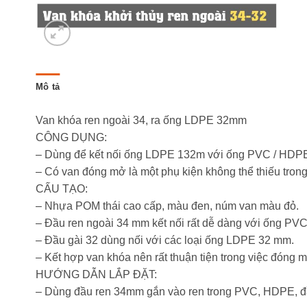
Mô tả
Van khóa ren ngoài 34, ra ống LDPE 32mm
CÔNG DỤNG:
– Dùng để kết nối ống LDPE 132m với ống PVC / HDPE
– Có van đóng mở là một phụ kiện không thể thiếu trong
CẤU TẠO:
– Nhựa POM thái cao cấp, màu đen, núm van màu đỏ.
– Đầu ren ngoài 34 mm kết nối rất dễ dàng với ống
– Đầu gài 32 dùng nối với các loại ống LDPE 32 mm.
– Kết hợp van khóa nên rất thuận tiện trong việc đóng 
HƯỚNG DẪN LẮP ĐẶT:
– Dùng đầu ren 34mm gắn vào ren trong PVC, HDPE, 